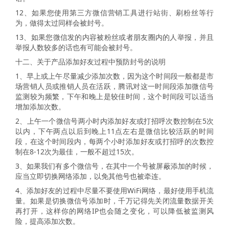
12、如果您使用第三方微信营销工具进行站街、刷粉丝等行
为，做得太过同样会被封号。
13、如果您微信发的内容被粉丝或者朋友圈内的人举报，并且
举报人数较多的话也有可能会被封号。
十二、关于产品添加好友过程中预防封号的说明
1、早上或上午尽量减少添加次数，因为这个时间段一般都是市
场营销人员或推销人员在活跃，腾讯对这一时间段添加微信号
监测较为频繁，下午和晚上是较佳时间，这个时间段可以适当
增加添加次数。
2、上午一个微信号两小时内添加好友或打招呼次数控制在5次
以内，下午两点以后到晚上11点左右是微信比较活跃的时间
段，在这个时间段内，每两个小时添加好友或打招呼的次数控
制在8-12次为最佳，一般不超过15次。
3、如果我们有多个微信号，在其中一个号被屏蔽添加的时候，
应当立即切换网络添加，以免其他号也被牵连。
4、添加好友的过程中尽量不要使用WiFi网络，最好使用手机流
量。如果是切换微信号添加时，千万记得先关闭流量数据开关
再打开，这样你的网络IP也会随之变化，可以降低被监测风
险，提高添加次数。