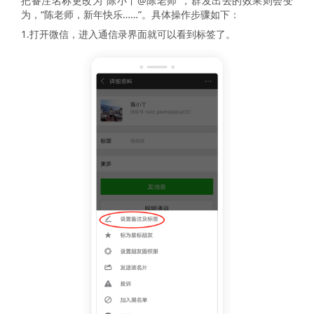
把备注名称更改为“陈小丫@陈老师”，群发出去的效果则会变
为，“陈老师，新年快乐……”。具体操作步骤如下：
1.打开微信，进入通信录界面就可以看到标签了。