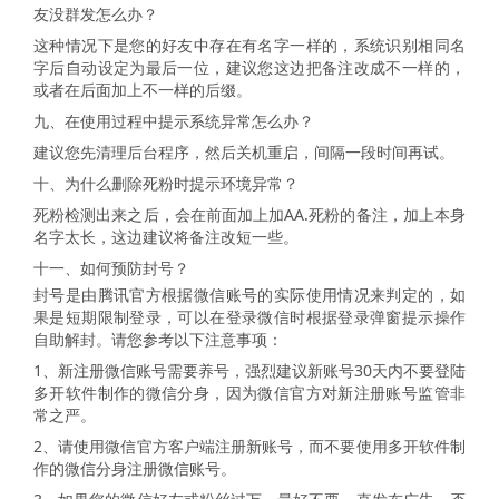
友没群发怎么办？
这种情况下是您的好友中存在有名字一样的，系统识别相同名
字后自动设定为最后一位，建议您这边把备注改成不一样的，
或者在后面加上不一样的后缀。
九、在使用过程中提示系统异常怎么办？
建议您先清理后台程序，然后关机重启，间隔一段时间再试。
十、为什么删除死粉时提示环境异常？
死粉检测出来之后，会在前面加上加AA.死粉的备注，加上本身
名字太长，这边建议将备注改短一些。
十一、如何预防封号？
封号是由腾讯官方根据微信账号的实际使用情况来判定的，如
果是短期限制登录，可以在登录微信时根据登录弹窗提示操作
自助解封。请您参考以下注意事项：
1、新注册微信账号需要养号，强烈建议新账号30天内不要登陆
多开软件制作的微信分身，因为微信官方对新注册账号监管非
常之严。
2、请使用微信官方客户端注册新账号，而不要使用多开软件制
作的微信分身注册微信账号。