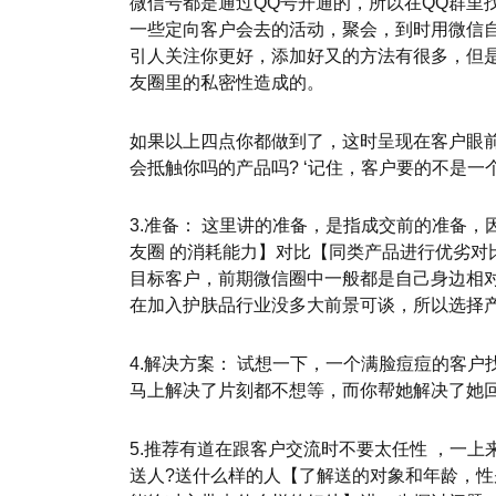
微信号都是通过QQ号开通的，所以在QQ群里
一些定向客户会去的活动，聚会，到时用微信
引人关注你更好，添加好又的方法有很多，但
友圈里的私密性造成的。
如果以上四点你都做到了，这时呈现在客户眼
会抵触你吗的产品吗? ‘记住，客户要的不是一
3.准备： 这里讲的准备，是指成交前的准备
友圈 的消耗能力】对比【同类产品进行优劣
目标客户，前期微信圈中一般都是自己身边相对
在加入护肤品行业没多大前景可谈，所以选择
4.解决方案： 试想一下，一个满脸痘痘的客
马上解决了片刻都不想等，而你帮她解决了她
5.推荐有道在跟客户交流时不要太任性 ，一
送人?送什么样的人【了解送的对象和年龄，