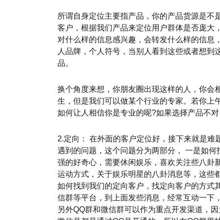
所谓自身定位主要指产品，你的产品货源是不
客户，根据我们产品来定位用户群体是否庞大
对什么样的信息感兴趣，会转发什么样的信息
人品牌，个人符号，当别人看到这些或者想到
品。
换个角度来想，你朋友圈出现这样的人，你会
生，但是我们可以做某个行业的专家。若你上
如何让人相信你是专业的呢?如果选择产品不
2.定向： 在外面的客户定位好，接下来就是
遇到的问题，这个问题分为两部分， 一是如何
强的好奇心，需要休闲娱乐，喜欢关注些八卦
运动方式，关于娱乐明星的八卦消息等，这些
如何找到我们的定向客户，找定向客户的方式
信群等平台，到上面发些消息，经常互动一下
另外QQ群和微信群可以作为重点开发渠道，