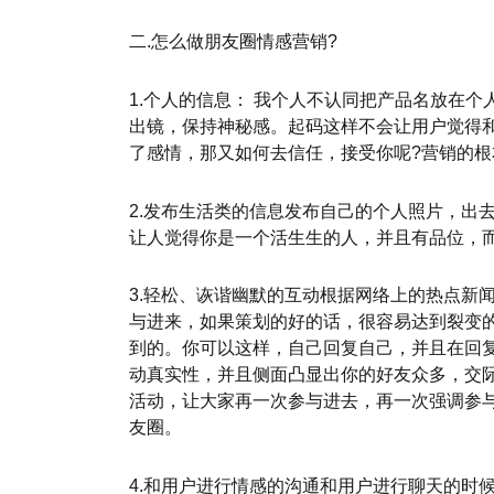
二.怎么做朋友圈情感营销?
1.个人的信息： 我个人不认同把产品名放在
出镜，保持神秘感。起码这样不会让用户觉得
了感情，那又如何去信任，接受你呢?营销的
2.发布生活类的信息发布自己的个人照片，出
让人觉得你是一个活生生的人，并且有品位，
3.轻松、诙谐幽默的互动根据网络上的热点新
与进来，如果策划的好的话，很容易达到裂变
到的。你可以这样，自己回复自己，并且在回复
动真实性，并且侧面凸显出你的好友众多，交
活动，让大家再一次参与进去，再一次强调参
友圈。
4.和用户进行情感的沟通和用户进行聊天的时