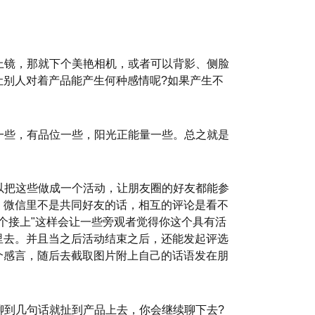
上镜，那就下个美艳相机，或者可以背影、侧脸
让别人对着产品能产生何种感情呢?如果产生不
一些，有品位一些，阳光正能量一些。总之就是
以把这些做成一个活动，让朋友圈的好友都能参
：微信里不是共同好友的话，相互的评论是看不
个接上"这样会让一些旁观者觉得你这个具有活
里去。并且当之后活动结束之后，还能发起评选
个感言，随后去截取图片附上自己的话语发在朋
聊到几句话就扯到产品上去，你会继续聊下去?