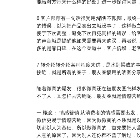
能给对方带来什么样的好处】进一步探讨问题
6.客户跟踪有一句话很受用;销售不跟踪，最
的错误，以为把产品卖出去就没事了，这样做主
便于下次调整，避免下次再犯同样的错误，给
的声音就是提醒他如果需要再来购买，再者说
多的是靠口碑，在这个渠道中，客户倍增，老
7.转介绍转介绍某种程度来讲，是水到渠成的
接近，就是所谓的圈子，朋友圈惯用的晒图分
随着微商的爆发，很多微商还在被朋友圈怎样
不了人，又怎样去营销呢，朋友圈就是情感营销
一.概念： 情感营销 从消费者的情感需要出
微信更易于情感营销，因为做微商的本质就是
切都以人为基础。所以做微商的，首先要把人
人意的原因了。因为别人连你都不曾了解过，