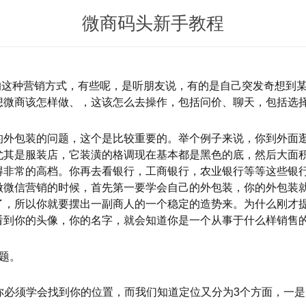
微商码头新手教程
的这种营销方式，有些呢，是听朋友说，有的是自己突发奇想到
想微商该怎样做、，这该怎么去操作，包括问价、聊天，包括选
的外包装的问题，这个是比较重要的。举个例子来说，你到外面
尤其是服装店，它装潢的格调现在基本都是黑色的底，然后大面
得非常的高档。你再去看银行，工商银行，农业银行等等这些银
做微信营销的时候，首先第一要学会自己的外包装，你的外包装
了，所以你就要摆出一副商人的一个稳定的造势来。为什么刚才
看到你的头像，你的名字，就会知道你是一个从事于什么样销售
题。
，你必须学会找到你的位置，而我们知道定位又分为3个方面，一