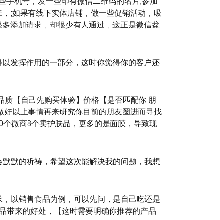
些手机号，发一些印有微信二维码的名片;参加
，;如果有线下实体店铺，做一些促销活动，吸
很多添加请求，却很少有人通过，这正是微信盆
得以发挥作用的一部分，这时你觉得你的客户还
品质【自己先购买体验】价格【是否匹配你 朋
做好以上事情再来研究你目前的朋友圈进而寻找
0个微商8个卖护肤品，更多的是面膜，导致现
会默默的祈祷，希望这次能解决我的问题，我想
求，以销售食品为例，可以先问，是自己吃还是
产品带来的好处，【这时需要明确你推荐的产品