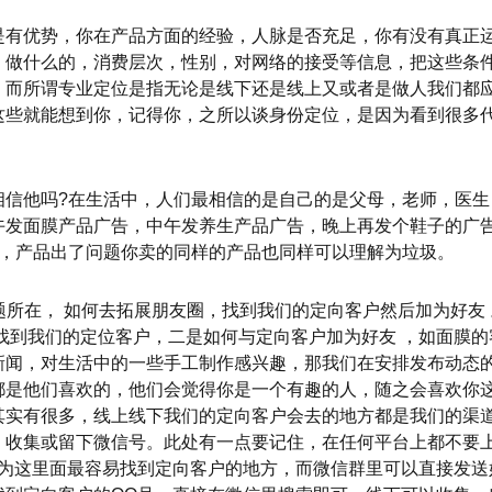
是有优势，你在产品方面的经验，人脉是否充足，你有没有真正
，做什么的，消费层次，性别，对网络的接受等信息，把这些条
，而所谓专业定位是指无论是线下还是线上又或者是做人我们都
这些就能想到你，记得你，之所以谈身份定位，是因为看到很多
相信他吗?在生活中，人们最相信的是自己的是父母，老师，医
午发面膜产品广告，中午发养生产品广告，晚上再发个鞋子的广
对，产品出了问题你卖的同样的产品也同样可以理解为垃圾。
难题所在， 如何去拓展朋友圈，找到我们的定向客户然后加为好友
找到我们的定位客户，二是如何与定向客户加为好友 ，如面膜
新闻，对生活中的一些手工制作感兴趣，那我们在安排发布动态
都是他们喜欢的，他们会觉得你是一个有趣的人，随之会喜欢你
其实有很多，线上线下我们的定向客户会去的地方都是我们的渠道
，收集或留下微信号。此处有一点要记住，在任何平台上都不要上
因为这里面最容易找到定向客户的地方，而微信群里可以直接发送