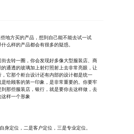
某些地方买的产品，想到自己能不能去试一试
择什么样的产品都会有很多的疑惑。
逛街去转一圈，你会发现好多像大型服装店、商
积的通透的玻璃加上射灯照射上去非常亮眼，让
行，它那个柜台设计还有内部的设计都是统一
就是给顾客的第一印象，是非常重要的。你要牢
提到那些服装店，银行，就是要你去这样做，去
的这样一个形象
是自身定位，二是客户定位，三是专业定位。