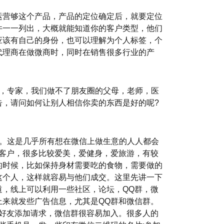
运营够这个产品，产品的定位确定后，就要定位
件一一列出，大概就能知道你的客户类型，他们
应该有自己的身份，也可以理解为个人标签，个
代理商在做微商时，同时在销售很多行业的产
生，专家，我们做不了朋友圈的父母，老师，医
告，请问如何让别人相信你卖的东西是好的呢?
 。这是几乎所有想在微信上做生意的人人都会
的客户，很多比较爱美，爱健身，爱旅游，有较
的时候，比如保持身材需要吃的食物，需要做的
这个人，这样就容易与他们成交。这里先讲一下
，线上可以利用一些社区，论坛，QQ群，微
来就发些广告信息，尤其是QQ群和微信群。
好友添加请求，微信群很容易加入。很多人的