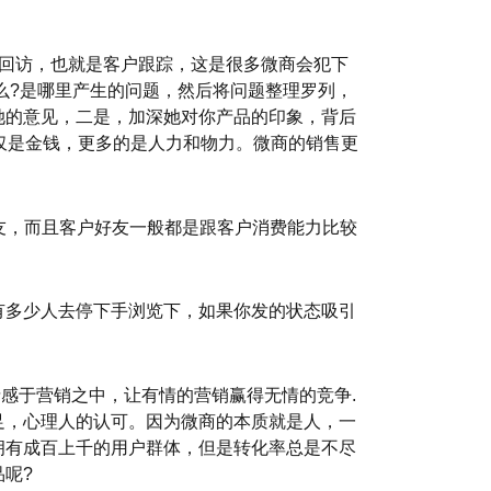
行回访，也就是客户跟踪，这是很多微商会犯下
么?是哪里产生的问题，然后将问题整理罗列，
她的意见，二是，加深她对你产品的印象，背后
仅是金钱，更多的是人力和物力。微商的销售更
友，而且客户好友一般都是跟客户消费能力比较
有多少人去停下手浏览下，如果你发的状态吸引
情感于营销之中，让有情的营销赢得无情的竞争.
足，心理人的认可。因为微商的本质就是人，一
拥有成百上千的用户群体，但是转化率总是不尽
呢?